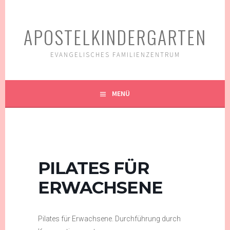
Springe
zum
APOSTELKINDERGARTEN
Inhalt
EVANGELISCHES FAMILIENZENTRUM
MENÜ
PILATES FÜR
ERWACHSENE
Pilates für Erwachsene. Durchführung durch