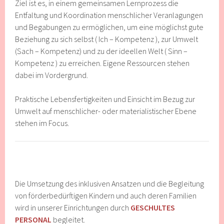
Ziel ist es, in einem gemeinsamen Lernprozess die
Entfaltung und Koordination menschlicher Veranlagungen
und Begabungen zu ermöglichen, um eine möglichst gute
Beziehung zu sich selbst ( Ich – Kompetenz ), zur Umwelt
(Sach – Kompetenz) und zu der ideellen Welt ( Sinn –
Kompetenz ) zu erreichen. Eigene Ressourcen stehen
dabei im Vordergrund.
Praktische Lebensfertigkeiten und Einsicht im Bezug zur
Umwelt auf menschlicher- oder materialistischer Ebene
stehen im Focus.
Die Umsetzung des inklusiven Ansatzen und die Begleitung
von förderbedürftigen Kindern und auch deren Familien
wird in unserer Einrichtungen durch
GESCHULTES
PERSONAL
begleitet.