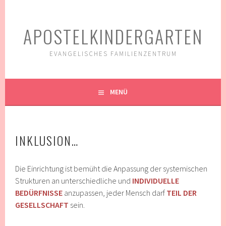
Springe
zum
APOSTELKINDERGARTEN
Inhalt
EVANGELISCHES FAMILIENZENTRUM
MENÜ
INKLUSION…
Die Einrichtung ist bemüht die Anpassung der systemischen
Strukturen an unterschiedliche und
INDIVIDUELLE
BEDÜRFNISSE
anzupassen, jeder Mensch darf
TEIL DER
GESELLSCHAFT
sein.