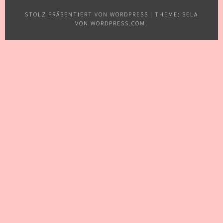
STOLZ PRÄSENTIERT VON WORDPRESS
|
THEME: SELA
VON
WORDPRESS.COM
.