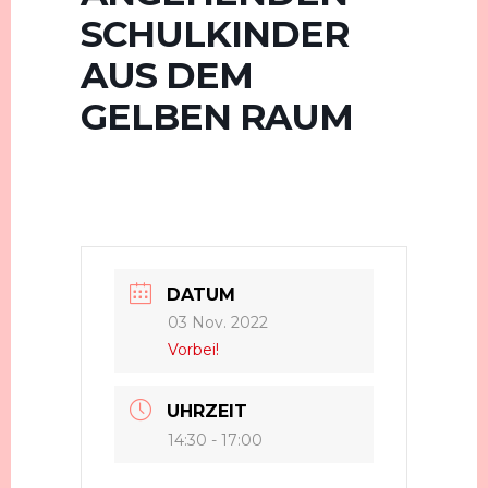
SCHULKINDER
AUS DEM
GELBEN RAUM
DATUM
03 Nov. 2022
Vorbei!
UHRZEIT
14:30 - 17:00