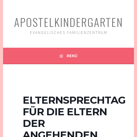
Springe
zum
APOSTELKINDERGARTEN
Inhalt
EVANGELISCHES FAMILIENZENTRUM
MENÜ
ELTERNSPRECHTAG
FÜR DIE ELTERN
DER
ANGEHENDEN