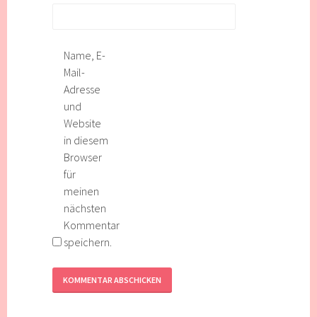
Name, E-
Mail-
Adresse
und
Website
in diesem
Browser
für
meinen
nächsten
Kommentar
speichern.