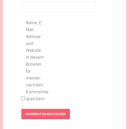
Name, E-
Mail-
Adresse
und
Website
in diesem
Browser
für
meinen
nächsten
Kommentar
speichern.