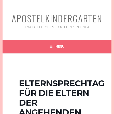
Springe
zum
APOSTELKINDERGARTEN
Inhalt
EVANGELISCHES FAMILIENZENTRUM
MENÜ
ELTERNSPRECHTAG
FÜR DIE ELTERN
DER
ANGEHENDEN