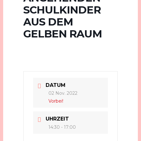
SCHULKINDER
AUS DEM
GELBEN RAUM
DATUM
02 Nov. 2022
Vorbei!
UHRZEIT
14:30 - 17:00