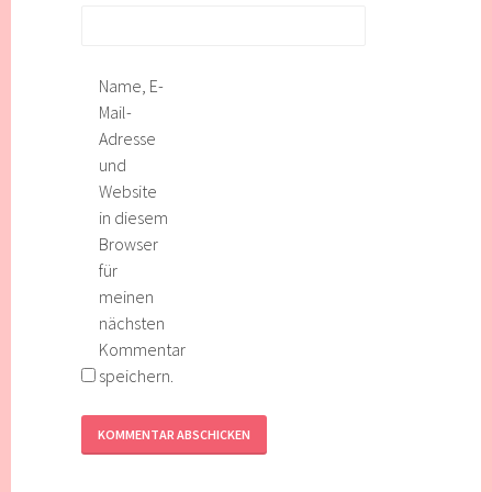
Name, E-
Mail-
Adresse
und
Website
in diesem
Browser
für
meinen
nächsten
Kommentar
speichern.