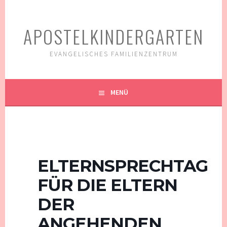
Springe
zum
APOSTELKINDERGARTEN
Inhalt
EVANGELISCHES FAMILIENZENTRUM
MENÜ
ELTERNSPRECHTAG
FÜR DIE ELTERN
DER
ANGEHENDEN