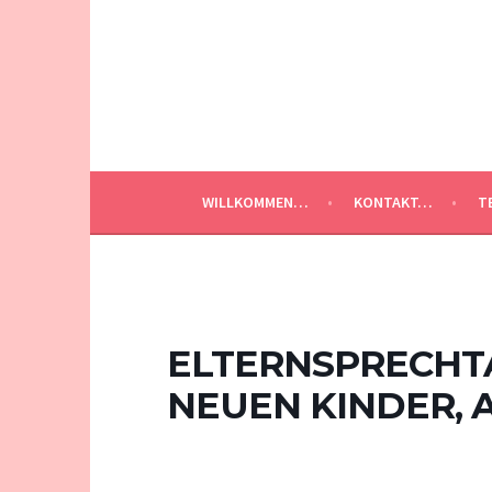
Springe
zum
Inhalt
WILLKOMMEN…
KONTAKT…
T
ELTERNSPRECHTA
NEUEN KINDER, 