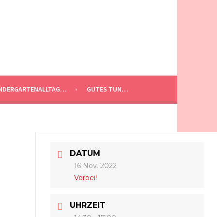
NDERGARTENALLTAG…
GUTES TUN…
DATUM
16 Nov. 2022
Vorbei!
UHRZEIT