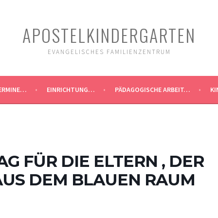
APOSTELKINDERGARTEN
EVANGELISCHES FAMILIENZENTRUM
ERMINE…
EINRICHTUNG…
PÄDAGOGISCHE ARBEIT…
KI
G FÜR DIE ELTERN , DER
AUS DEM BLAUEN RAUM