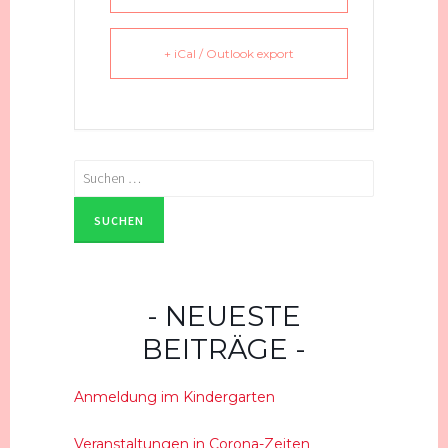
+ iCal / Outlook export
Suchen
nach:
NEUESTE
BEITRÄGE
Anmeldung im Kindergarten
Veranstaltungen in Corona-Zeiten