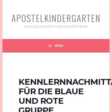
Springe
zum
APOSTELKINDERGARTEN
Inhalt
EVANGELISCHES FAMILIENZENTRUM
MENÜ
KENNLERNNACHMITT
FÜR DIE BLAUE
UND ROTE
GRUPPE