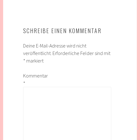
SCHREIBE EINEN KOMMENTAR
Deine E-Mail-Adresse wird nicht
veröffentlicht.
Erforderliche Felder sind mit
*
markiert
Kommentar
*