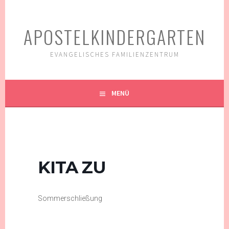
Springe
zum
APOSTELKINDERGARTEN
Inhalt
EVANGELISCHES FAMILIENZENTRUM
MENÜ
KITA ZU
Sommerschließung