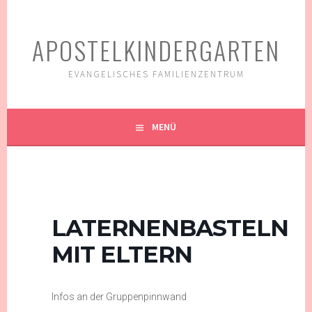
Springe
zum
APOSTELKINDERGARTEN
Inhalt
EVANGELISCHES FAMILIENZENTRUM
MENÜ
LATERNENBASTELN
MIT ELTERN
Infos an der Gruppenpinnwand