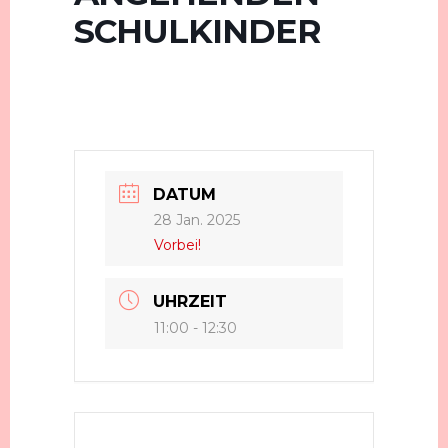
SCHULKINDER
DATUM
28 Jan. 2025
Vorbei!
UHRZEIT
11:00 - 12:30