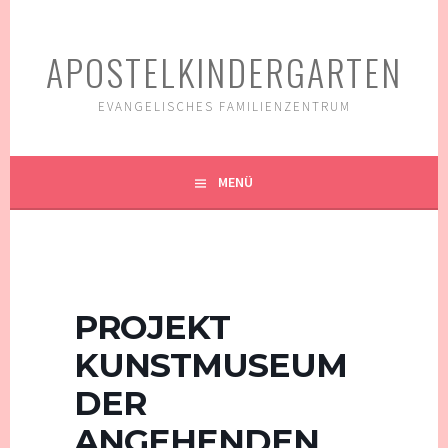
Springe
zum
APOSTELKINDERGARTEN
Inhalt
EVANGELISCHES FAMILIENZENTRUM
MENÜ
PROJEKT
KUNSTMUSEUM
DER
ANGEHENDEN