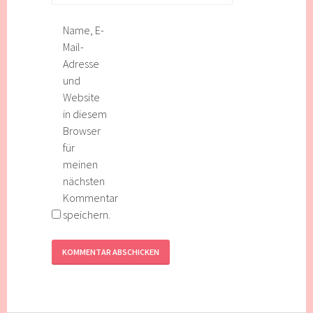
Name, E-
Mail-
Adresse
und
Website
in diesem
Browser
für
meinen
nächsten
Kommentar
speichern.