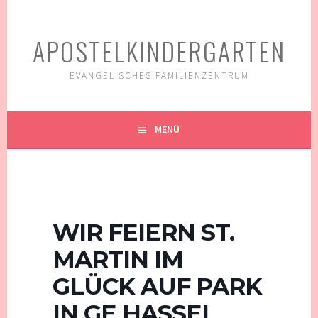
Springe
zum
APOSTELKINDERGARTEN
Inhalt
EVANGELISCHES FAMILIENZENTRUM
MENÜ
WIR FEIERN ST.
MARTIN IM
GLÜCK AUF PARK
IN GE HASSEL